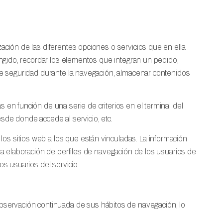
zación de las diferentes opciones o servicios que en ella
tringido, recordar los elementos que integran un pedido,
s de seguridad durante la navegación, almacenar contenidos
s en función de una serie de criterios en el terminal del
esde donde accede al servicio, etc.
los sitios web a los que están vinculadas. La información
a la elaboración de perfiles de navegación de los usuarios de
os usuarios del servicio.
bservación continuada de sus hábitos de navegación, lo