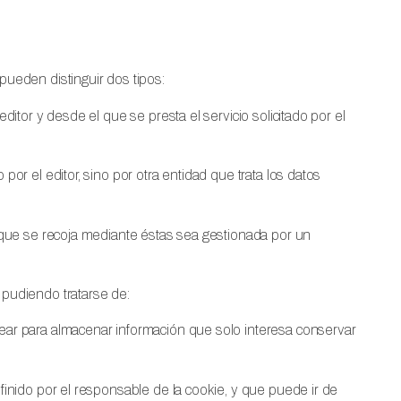
ueden distinguir dos tipos:
tor y desde el que se presta el servicio solicitado por el
r el editor, sino por otra entidad que trata los datos
 que se recoja mediante éstas sea gestionada por un
pudiendo tratarse de:
ear para almacenar información que solo interesa conservar
inido por el responsable de la cookie, y que puede ir de