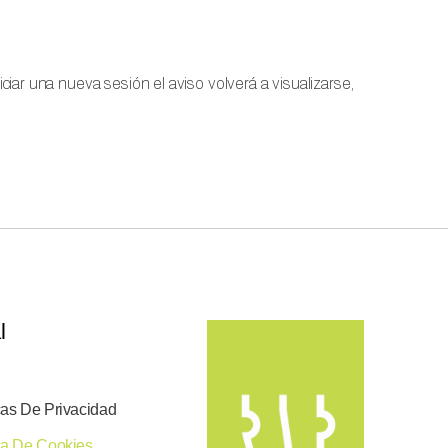
iciar una nueva sesión el aviso volverá a visualizarse,
l
cas De Privacidad
ica De Cookies