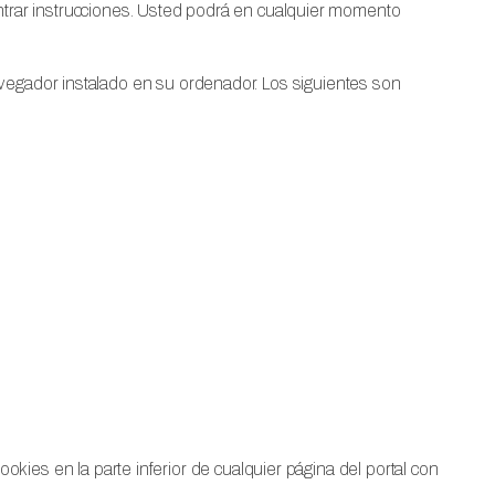
ar instrucciones. Usted podrá en cualquier momento
avegador instalado en su ordenador. Los siguientes son
es en la parte inferior de cualquier página del portal con