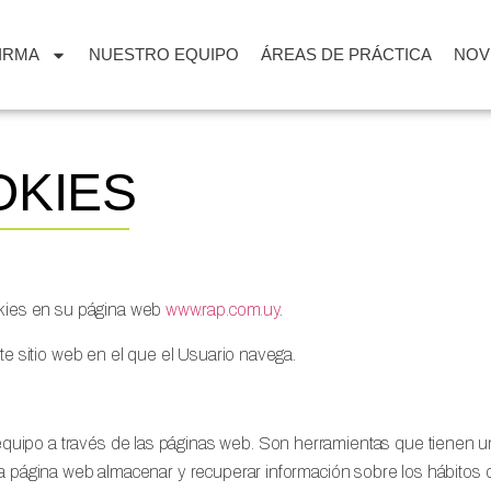
FIRMA
NUESTRO EQUIPO
ÁREAS DE PRÁCTICA
NOV
OKIES
kies en su página web
www.rap.com.uy
.
nte sitio web en el que el Usuario navega.
uipo a través de las páginas web. Son herramientas que tienen un
una página web almacenar y recuperar información sobre los hábitos