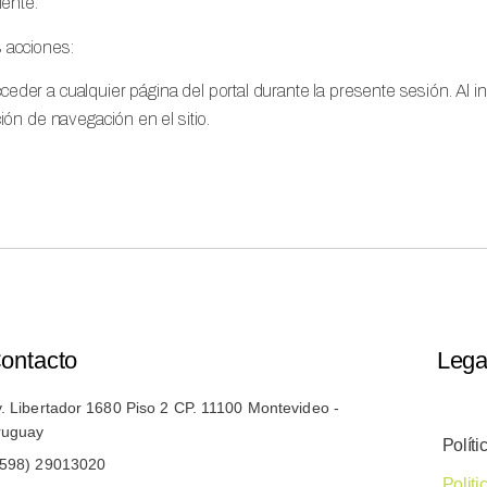
iente.
s acciones:
cceder a cualquier página del portal durante la presente sesión. Al in
ón de navegación en el sitio.
ontacto
Lega
. Libertador 1680 Piso 2 CP. 11100 Montevideo -
ruguay
Políti
+598) 29013020
Polit