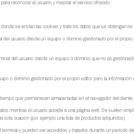
ara reconocer al usuario y mejorar el servicio ofrecido.
donde se envían las cookies y trate los datos que se obtengan se p
l del usuario desde un equipo o dominio gestionado por el propio edi
minal del usuario desde un equipo o dominio que no es gestionado po
ipo o dominio gestionado por el propio editor pero la información
.
e tiempo que permanecen almacenadas en el navegador del cliente, 
atos mientras el usuario accede a una página web. Se suelen empl
una sola ocasión (por ejemplo una lista de productos adquiridos).
 terminal y pueden ser accedidos y tratados durante un periodo def