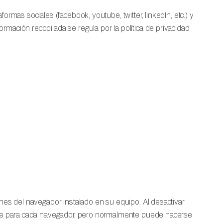
ormas sociales (facebook, youtube, twitter, linkedIn, etc.) y
rmación recopilada se regula por la política de privacidad
iones del navegador instalado en su equipo. Al desactivar
erente para cada navegador, pero normalmente puede hacerse