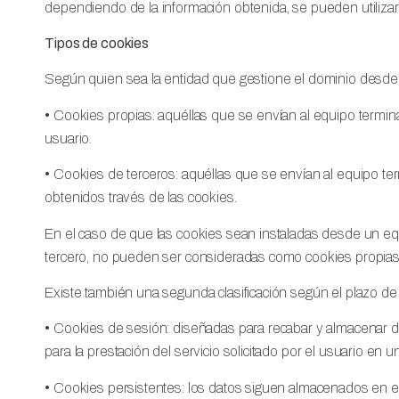
dependiendo de la información obtenida, se pueden utilizar p
Tipos de cookies
Según quien sea la entidad que gestione el dominio desde 
• Cookies propias: aquéllas que se envían al equipo termina
usuario.
• Cookies de terceros: aquéllas que se envían al equipo ter
obtenidos través de las cookies.
En el caso de que las cookies sean instaladas desde un equ
tercero, no pueden ser consideradas como cookies propias
Existe también una segunda clasificación según el plazo d
• Cookies de sesión: diseñadas para recabar y almacenar d
para la prestación del servicio solicitado por el usuario en 
• Cookies persistentes: los datos siguen almacenados en el