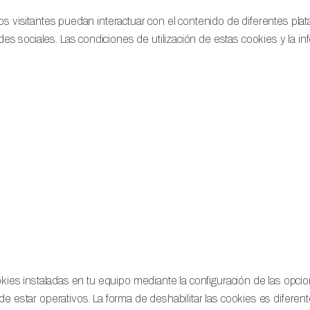
s visitantes puedan interactuar con el contenido de diferentes plataf
 sociales. Las condiciones de utilización de estas cookies y la info
ookies instaladas en tu equipo mediante la configuración de las opc
r de estar operativos. La forma de deshabilitar las cookies es dif