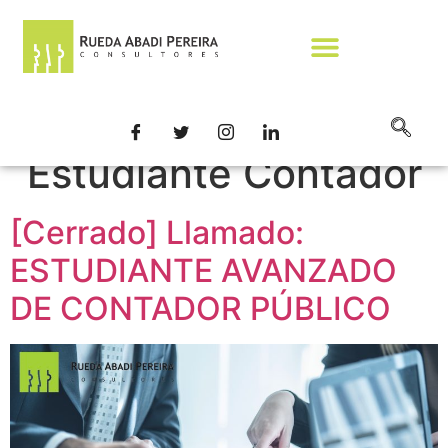
Categoría:
Ref.:
Estudiante Contador
[Cerrado] Llamado:
ESTUDIANTE AVANZADO
DE CONTADOR PÚBLICO