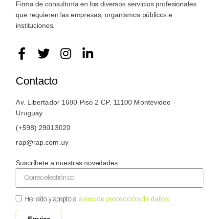
Firma de consultoría en los diversos servicios profesionales
que requieren las empresas, organismos públicos e
instituciones.
Contacto
Av. Libertador 1680 Piso 2 CP. 11100 Montevideo -
Uruguay
(+598) 29013020
rap@rap.com.uy
Suscríbete a nuestras novedades:
He leído y acepto el
aviso de protección de datos