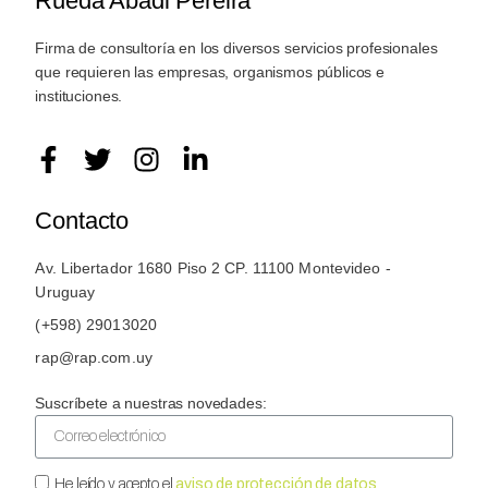
Rueda Abadi Pereira
Firma de consultoría en los diversos servicios profesionales
que requieren las empresas, organismos públicos e
instituciones.
Contacto
Av. Libertador 1680 Piso 2 CP. 11100 Montevideo -
Uruguay
(+598) 29013020
rap@rap.com.uy
Suscríbete a nuestras novedades:
He leído y acepto el
aviso de protección de datos