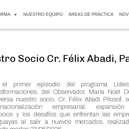
FIRMA
NUESTRO EQUIPO
ÁREAS DE PRÁCTICA
NOV
tro Socio Cr. Félix Abadi, 
el primer episodio del programa Lider
nsformaciones, del Observador, María Noel D
ersa nuestro socio, Cr. Félix Abadi Pilosof, 
ernacionalización empresarial, expansió
ocios y los desafíos que enfrentan las empr
guayas al salir a nuevos mercados, realizad