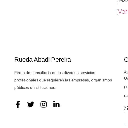
pas
[
Ver
Rueda Abadi Pereira
C
Av
Firma de consultoría en los diversos servicios
U
profesionales que requieren las empresas, organismos
(
públicos e instituciones.
r
S