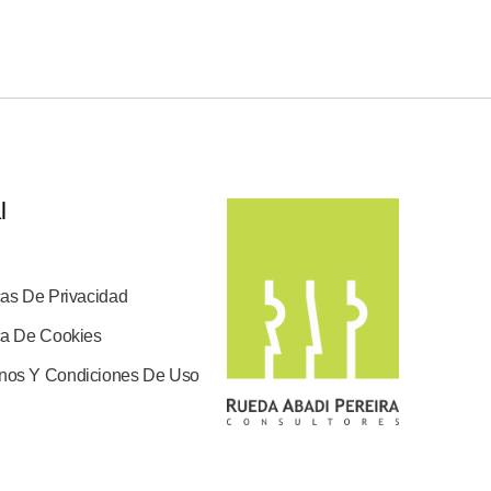
l
cas De Privacidad
ica De Cookies
nos Y Condiciones De Uso