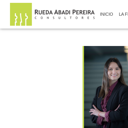
INICIO
LA 