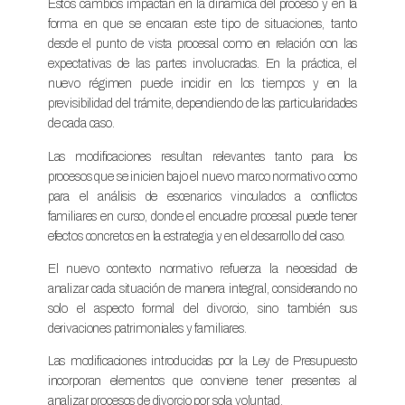
Estos cambios impactan en la dinámica del proceso y en la
forma en que se encaran este tipo de situaciones, tanto
desde el punto de vista procesal como en relación con las
expectativas de las partes involucradas. En la práctica, el
nuevo régimen puede incidir en los tiempos y en la
previsibilidad del trámite, dependiendo de las particularidades
de cada caso.
Las modificaciones resultan relevantes tanto para los
procesos que se inicien bajo el nuevo marco normativo como
para el análisis de escenarios vinculados a conflictos
familiares en curso, donde el encuadre procesal puede tener
efectos concretos en la estrategia y en el desarrollo del caso.
El nuevo contexto normativo refuerza la necesidad de
analizar cada situación de manera integral, considerando no
solo el aspecto formal del divorcio, sino también sus
derivaciones patrimoniales y familiares.
Las modificaciones introducidas por la Ley de Presupuesto
incorporan elementos que conviene tener presentes al
analizar procesos de divorcio por sola voluntad.