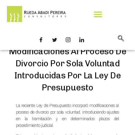
Modificaciones Al Proceso De
Divorcio Por Sola Voluntad
Introducidas Por La Ley De
Presupuesto
La reciente Ley de Presupuesto incorporó modificaciones al
proceso de divorcio por sola voluntad, introduciendo ajustes
en la tramitación y en determinados plazos del
procedimiento judicial.