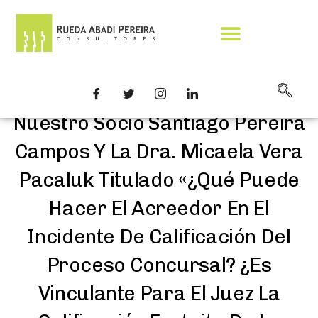
Nuevo Artículo A Cargo De
Nuestro Socio Santiago Pereira
Campos Y La Dra. Micaela Vera
Pacaluk Titulado «¿Qué Puede
Hacer El Acreedor En El
Incidente De Calificación Del
Proceso Concursal? ¿Es
Vinculante Para El Juez La