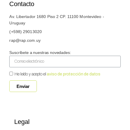
Contacto
Av. Libertador 1680 Piso 2 CP. 11100 Montevideo -
Uruguay
(+598) 29013020
rap@rap.com.uy
Suscríbete a nuestras novedades:
He leído y acepto el
aviso de protección de datos
Enviar
Legal