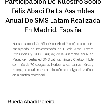
Participación De Nuestro Socio
Félix Abadi De La Asamblea
Anual De SMS Latam Realizada
En Madrid, España
Nuestro socio, el Cr. Félix Oscar Abadi Pilosof, se encuentra
participando en representación de Rueda Abadi Pereira
Consultores y SMS Uruguay, de la Asamblea anual en
Madrid de nuestra red SMS Latinoamérica y Clarkson Hyde
con más de 70 colegas de Norteamérica, Latinoamérica y
Europa; en charla sobre la aplicación de Inteligencia Artificial
en la práctica profesional.
Rueda Abadi Pereira