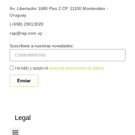
Av. Libertador 1680 Piso 2 CP. 11100 Montevideo -
Uruguay
(+598) 29013020
rap@rap.com.uy
Suscríbete a nuestras novedades:
He leído y acepto el
aviso de protección de datos
Enviar
Legal