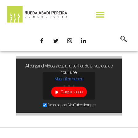
Video Institucional
Al cargar el vídeo, acepta la política de privacidad de
YouTube.
Más información
Cargar vídeo
Desbloquear YouTube siempre