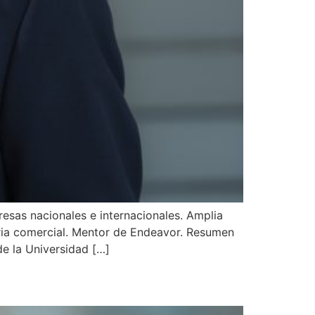
resas nacionales e internacionales. Amplia
teria comercial. Mentor de Endeavor. Resumen
e la Universidad […]