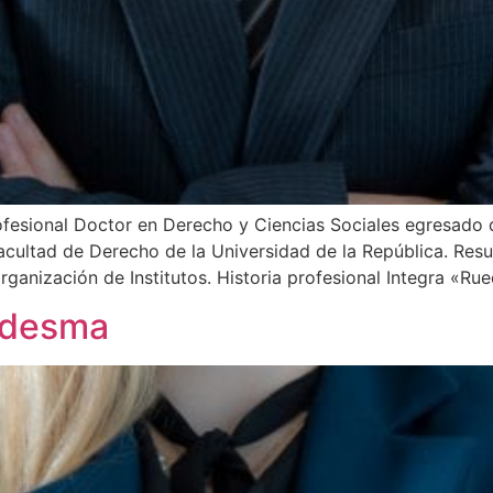
fesional Doctor en Derecho y Ciencias Sociales egresado d
acultad de Derecho de la Universidad de la República. Res
ganización de Institutos. Historia profesional Integra «Ru
Ledesma