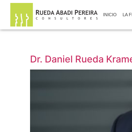
INICIO
LA 
Dr. Daniel Rueda Kram