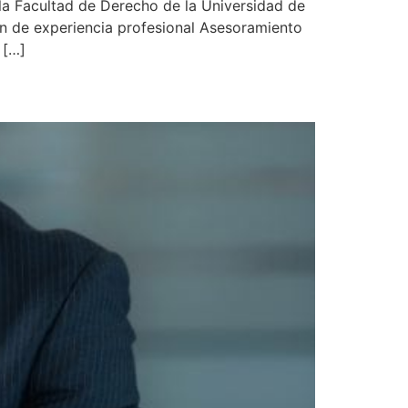
la Facultad de Derecho de la Universidad de
en de experiencia profesional Asesoramiento
 […]