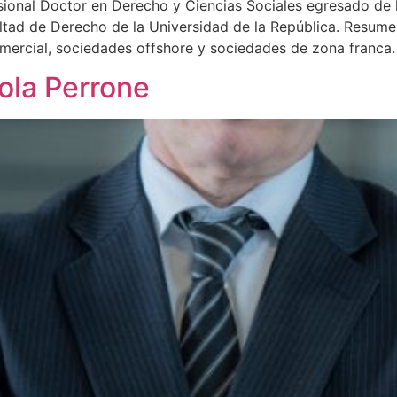
sional Doctor en Derecho y Ciencias Sociales egresado de 
ultad de Derecho de la Universidad de la República. Resum
mercial, sociedades offshore y sociedades de zona franca.
ola Perrone