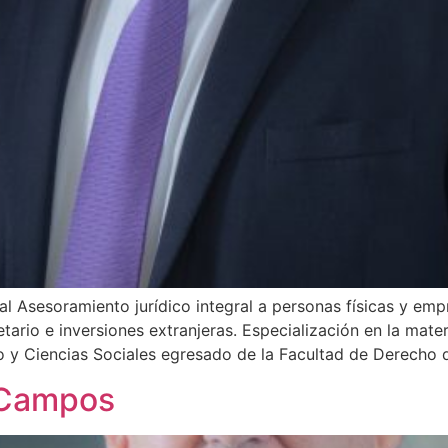
l Asesoramiento jurídico integral a personas físicas y emp
etario e inversiones extranjeras. Especialización en la ma
 y Ciencias Sociales egresado de la Facultad de Derecho d
a Campos