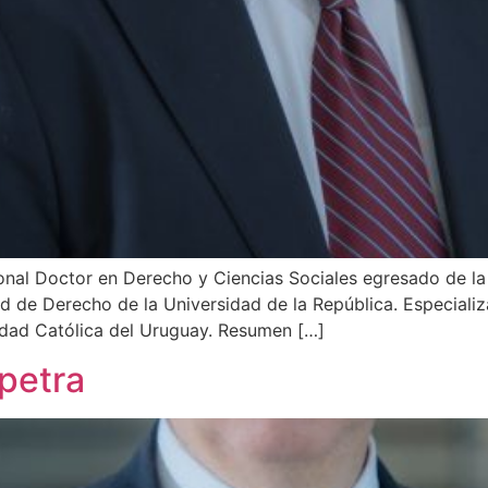
onal Doctor en Derecho y Ciencias Sociales egresado de la
d de Derecho de la Universidad de la República. Especiali
idad Católica del Uruguay. Resumen […]
apetra