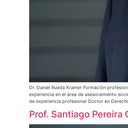
Dr. Daniel Rueda Kramer Formación profesiona
experiencia en el área de asesoramiento soci
de experiencia profesional Doctor en Derecho
Prof. Santiago Pereir