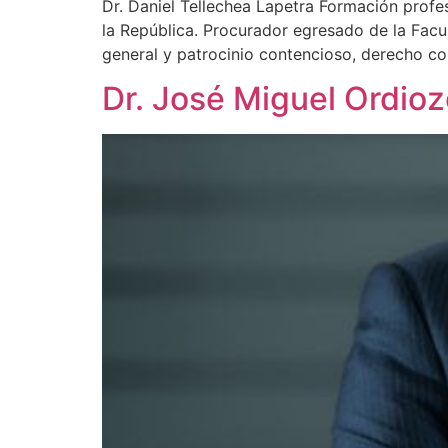
Dr. Daniel Tellechea Lapetra Formación profe
la República. Procurador egresado de la Fac
general y patrocinio contencioso, derecho co
Dr. José Miguel Ordioz