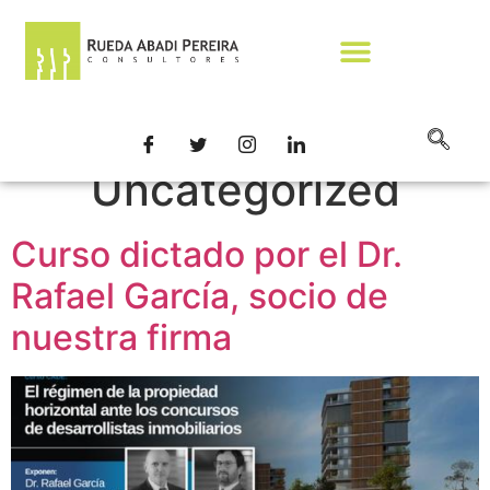
Categoría:
Uncategorized
Curso dictado por el Dr.
Rafael García, socio de
nuestra firma