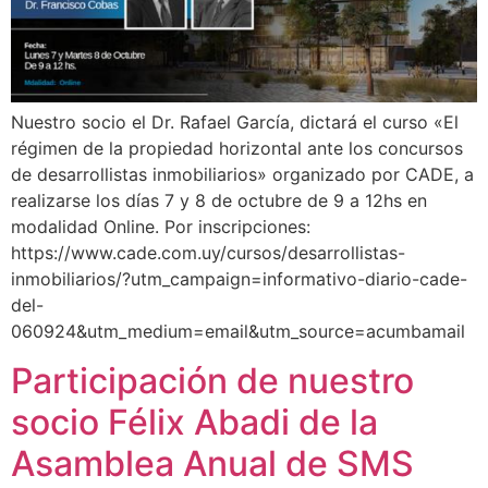
Nuestro socio el Dr. Rafael García, dictará el curso «El
régimen de la propiedad horizontal ante los concursos
de desarrollistas inmobiliarios» organizado por CADE, a
realizarse los días 7 y 8 de octubre de 9 a 12hs en
modalidad Online. Por inscripciones:
https://www.cade.com.uy/cursos/desarrollistas-
inmobiliarios/?utm_campaign=informativo-diario-cade-
del-
060924&utm_medium=email&utm_source=acumbamail
Participación de nuestro
socio Félix Abadi de la
Asamblea Anual de SMS